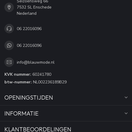
Seizoensweg 66
7532 SL Enschede
Nederland
06 22016096
06 22016096
info@blauwmode.nl
KVK nummer:
60241780
btw-nummer:
NL002236189B29
OPENINGSTIJDEN
INFORMATIE
KLANTBEOORDELINGEN