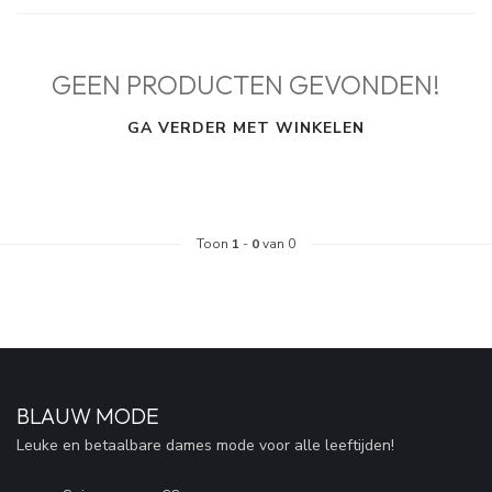
GEEN PRODUCTEN GEVONDEN!
GA VERDER MET WINKELEN
Toon
1
-
0
van 0
BLAUW MODE
Leuke en betaalbare dames mode voor alle leeftijden!