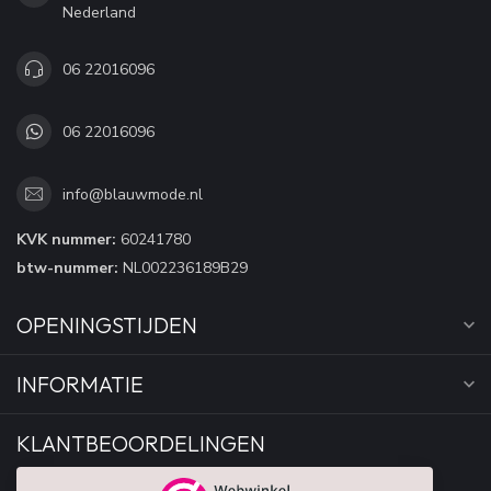
Nederland
06 22016096
06 22016096
info@blauwmode.nl
KVK nummer:
60241780
btw-nummer:
NL002236189B29
OPENINGSTIJDEN
INFORMATIE
KLANTBEOORDELINGEN