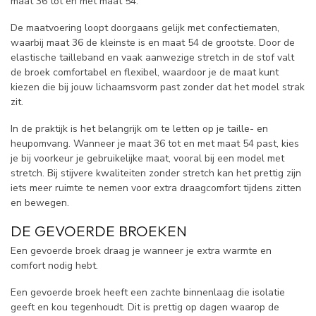
maat 36 tot en met maat 54.
De maatvoering loopt doorgaans gelijk met confectiematen,
waarbij maat 36 de kleinste is en maat 54 de grootste. Door de
elastische tailleband en vaak aanwezige stretch in de stof valt
de broek comfortabel en flexibel, waardoor je de maat kunt
kiezen die bij jouw lichaamsvorm past zonder dat het model strak
zit.
In de praktijk is het belangrijk om te letten op je taille- en
heupomvang. Wanneer je maat 36 tot en met maat 54 past, kies
je bij voorkeur je gebruikelijke maat, vooral bij een model met
stretch. Bij stijvere kwaliteiten zonder stretch kan het prettig zijn
iets meer ruimte te nemen voor extra draagcomfort tijdens zitten
en bewegen.
DE GEVOERDE BROEKEN
Een gevoerde broek draag je wanneer je extra warmte en
comfort nodig hebt.
Een gevoerde broek heeft een zachte binnenlaag die isolatie
geeft en kou tegenhoudt. Dit is prettig op dagen waarop de