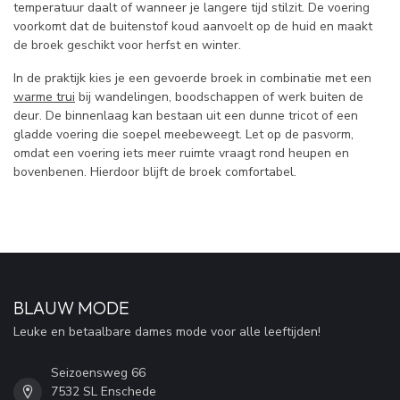
temperatuur daalt of wanneer je langere tijd stilzit. De voering
voorkomt dat de buitenstof koud aanvoelt op de huid en maakt
de broek geschikt voor herfst en winter.
In de praktijk kies je een gevoerde broek in combinatie met een
warme trui
bij wandelingen, boodschappen of werk buiten de
deur. De binnenlaag kan bestaan uit een dunne tricot of een
gladde voering die soepel meebeweegt. Let op de pasvorm,
omdat een voering iets meer ruimte vraagt rond heupen en
bovenbenen. Hierdoor blijft de broek comfortabel.
BLAUW MODE
Leuke en betaalbare dames mode voor alle leeftijden!
Seizoensweg 66
7532 SL Enschede