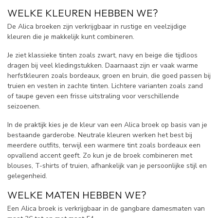
WELKE KLEUREN HEBBEN WE?
De Alica broeken zijn verkrijgbaar in rustige en veelzijdige
kleuren die je makkelijk kunt combineren.
Je ziet klassieke tinten zoals zwart, navy en beige die tijdloos
dragen bij veel kledingstukken. Daarnaast zijn er vaak warme
herfstkleuren zoals bordeaux, groen en bruin, die goed passen bij
truien en vesten in zachte tinten. Lichtere varianten zoals zand
of taupe geven een frisse uitstraling voor verschillende
seizoenen.
In de praktijk kies je de kleur van een Alica broek op basis van je
bestaande garderobe. Neutrale kleuren werken het best bij
meerdere outfits, terwijl een warmere tint zoals bordeaux een
opvallend accent geeft. Zo kun je de broek combineren met
blouses, T-shirts of truien, afhankelijk van je persoonlijke stijl en
gelegenheid.
WELKE MATEN HEBBEN WE?
Een Alica broek is verkrijgbaar in de gangbare damesmaten van