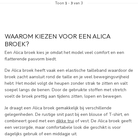
Toon
1
-
3
van 3
WAAROM KIEZEN VOOR EEN ALICA
BROEK?
Een Alica broek kies je omdat het model veel comfort en een
flatterende pasvorm biedt.
De Alica broek heeft vaak een elastische tailleband waardoor de
broek zacht aansluit rond de taille en je veel bewegingsvrijheid
hebt. Het model volgt de heupen zonder strak te zitten en valt
soepel langs de benen. Door de gebruikte stoffen met stretch
voelt de broek prettig aan tijdens zitten, lopen en bewegen.
Je draagt een Alica broek gemakkelijk bij verschillende
gelegenheden. De rustige snit past bij een blouse of T-shirt, en
combineert goed met een
dikke trui
of vest. De Alica broek geeft
een verzorgde, maar comfortabele look die geschikt is voor
dagelijks gebruik of een middagje uit.