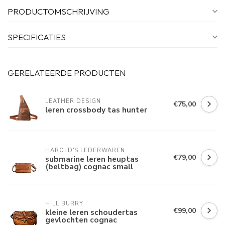
PRODUCTOMSCHRIJVING
SPECIFICATIES
GERELATEERDE PRODUCTEN
LEATHER DESIGN
€75,00
leren crossbody tas hunter
HAROLD'S LEDERWAREN
€79,00
submarine leren heuptas
(beltbag) cognac small
HILL BURRY
€99,00
kleine leren schoudertas
gevlochten cognac