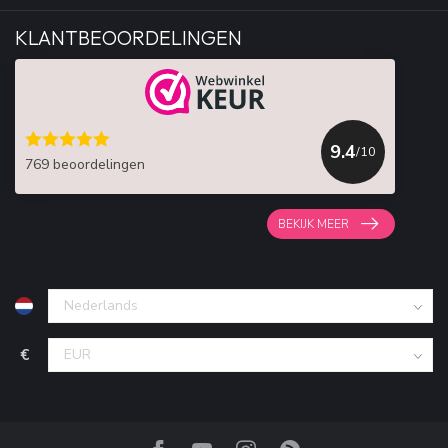
KLANTBEOORDELINGEN
9.4
/10
769 beoordelingen
BEKIJK MEER
€