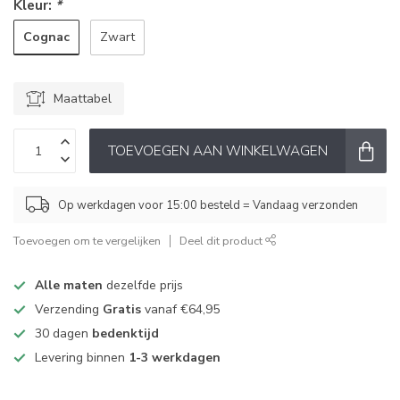
Kleur:
*
Cognac
Zwart
Maattabel
TOEVOEGEN AAN WINKELWAGEN
Op werkdagen voor 15:00 besteld = Vandaag verzonden
Toevoegen om te vergelijken
Deel dit product
Alle maten
dezelfde prijs
Verzending
Gratis
vanaf €64,95
30 dagen
bedenktijd
Levering binnen
1-3 werkdagen