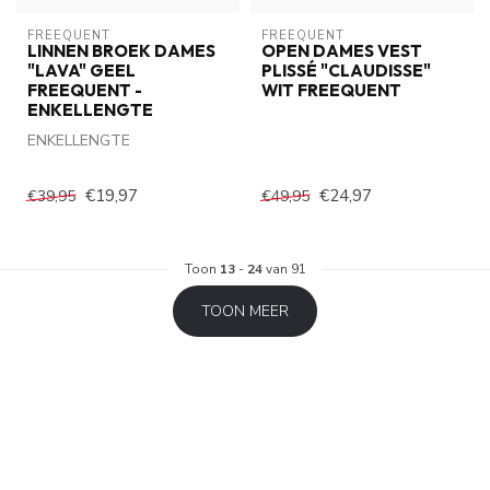
FREEQUENT
FREEQUENT
LINNEN BROEK DAMES
OPEN DAMES VEST
"LAVA" GEEL
PLISSÉ "CLAUDISSE"
FREEQUENT -
WIT FREEQUENT
ENKELLENGTE
ENKELLENGTE
€19,97
€24,97
€39,95
€49,95
Toon
13
-
24
van 91
TOON MEER