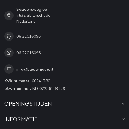
Seizoensweg 66
7532 SL Enschede
Nederland
06 22016096
06 22016096
info@blauwmode.nl
KVK nummer:
60241780
btw-nummer:
NL002236189B29
OPENINGSTIJDEN
INFORMATIE