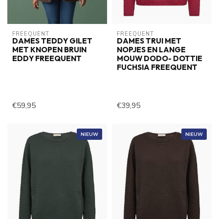
FREEQUENT
FREEQUENT
DAMES TEDDY GILET
DAMES TRUI MET
MET KNOPEN BRUIN
NOPJES EN LANGE
EDDY FREEQUENT
MOUW DODO- DOTTIE
FUCHSIA FREEQUENT
€59,95
€39,95
NIEUW
NIEUW