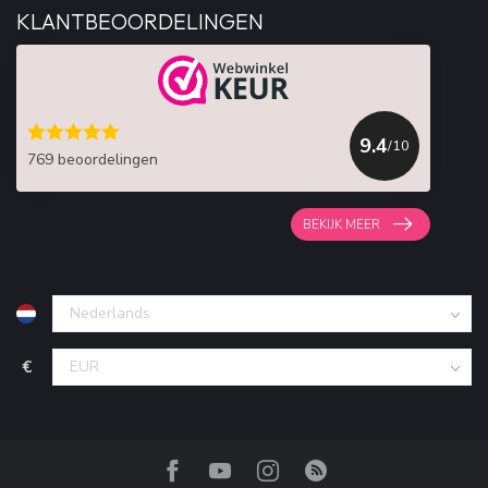
KLANTBEOORDELINGEN
9.4
/10
769 beoordelingen
BEKIJK MEER
€