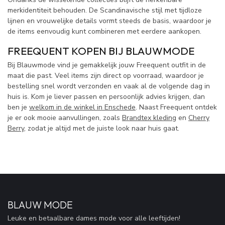
merkidentiteit behouden. De Scandinavische stijl met tijdloze
lijnen en vrouwelijke details vormt steeds de basis, waardoor je
de items eenvoudig kunt combineren met eerdere aankopen.
FREEQUENT KOPEN BIJ BLAUWMODE
Bij Blauwmode vind je gemakkelijk jouw Freequent outfit in de
maat die past. Veel items zijn direct op voorraad, waardoor je
bestelling snel wordt verzonden en vaak al de volgende dag in
huis is. Kom je liever passen en persoonlijk advies krijgen, dan
ben je
welkom in de winkel in Enschede
. Naast Freequent ontdek
je er ook mooie aanvullingen, zoals
Brandtex kleding
en
Cherry
Berry
, zodat je altijd met de juiste look naar huis gaat.
BLAUW MODE
Leuke en betaalbare dames mode voor alle leeftijden!