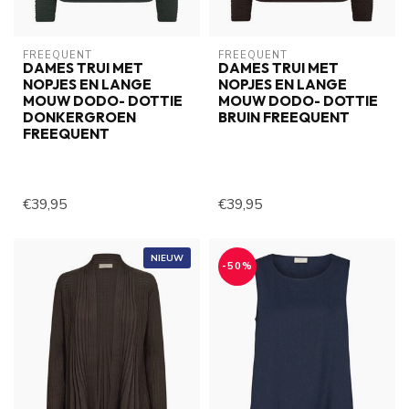
FREEQUENT
FREEQUENT
DAMES TRUI MET
DAMES TRUI MET
NOPJES EN LANGE
NOPJES EN LANGE
MOUW DODO- DOTTIE
MOUW DODO- DOTTIE
DONKERGROEN
BRUIN FREEQUENT
FREEQUENT
€39,95
€39,95
NIEUW
-50%