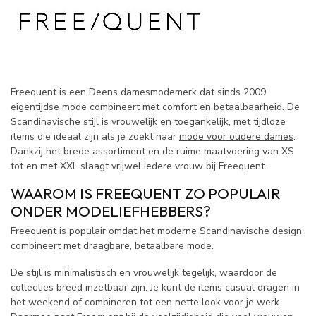
Freequent is een Deens damesmodemerk dat sinds 2009
eigentijdse mode combineert met comfort en betaalbaarheid. De
Scandinavische stijl is vrouwelijk en toegankelijk, met tijdloze
items die ideaal zijn als je zoekt naar
mode voor oudere dames
.
Dankzij het brede assortiment en de ruime maatvoering van XS
tot en met XXL slaagt vrijwel iedere vrouw bij Freequent.
WAAROM IS FREEQUENT ZO POPULAIR
ONDER MODELIEFHEBBERS?
Freequent is populair omdat het moderne Scandinavische design
combineert met draagbare, betaalbare mode.
De stijl is minimalistisch en vrouwelijk tegelijk, waardoor de
collecties breed inzetbaar zijn. Je kunt de items casual dragen in
het weekend of combineren tot een nette look voor je werk.