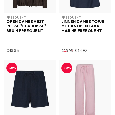
FREEQUENT
FREEQUENT
OPEN DAMES VEST
LINNEN DAMES TOPJE
PLISSÉ "CLAUDISSE"
MET KNOPEN LAVA
BRUIN FREEQUENT
MARINE FREEQUENT
€49,95
€14,97
€29,95
-50%
-50%