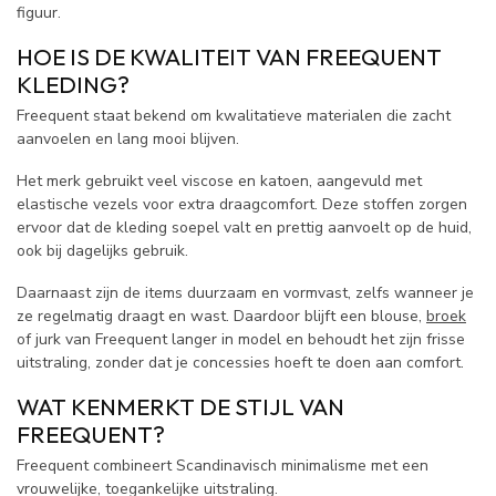
figuur.
HOE IS DE KWALITEIT VAN FREEQUENT
KLEDING?
Freequent staat bekend om kwalitatieve materialen die zacht
aanvoelen en lang mooi blijven.
Het merk gebruikt veel viscose en katoen, aangevuld met
elastische vezels voor extra draagcomfort. Deze stoffen zorgen
ervoor dat de kleding soepel valt en prettig aanvoelt op de huid,
ook bij dagelijks gebruik.
Daarnaast zijn de items duurzaam en vormvast, zelfs wanneer je
ze regelmatig draagt en wast. Daardoor blijft een blouse,
broek
of jurk van Freequent langer in model en behoudt het zijn frisse
uitstraling, zonder dat je concessies hoeft te doen aan comfort.
WAT KENMERKT DE STIJL VAN
FREEQUENT?
Freequent combineert Scandinavisch minimalisme met een
vrouwelijke, toegankelijke uitstraling.