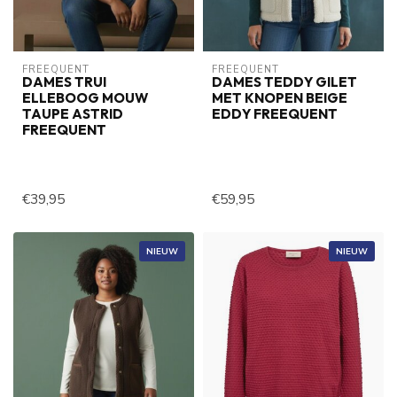
FREEQUENT
FREEQUENT
DAMES TRUI
DAMES TEDDY GILET
ELLEBOOG MOUW
MET KNOPEN BEIGE
TAUPE ASTRID
EDDY FREEQUENT
FREEQUENT
€39,95
€59,95
NIEUW
NIEUW