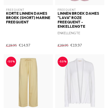
FREEQUENT
FREEQUENT
KORTE LINNEN DAMES
LINNEN BROEK DAMES
BROEK (SHORT) MARINE
"LAVA" ROZE
FREEQUENT
FREEQUENT -
ENKELLENGTE
ENKELLENGTE
€14,97
€19,97
€29,95
€39,95
-50%
-50%