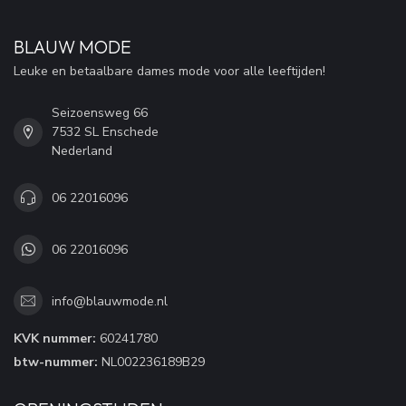
BLAUW MODE
Leuke en betaalbare dames mode voor alle leeftijden!
Seizoensweg 66
7532 SL Enschede
Nederland
06 22016096
06 22016096
info@blauwmode.nl
KVK nummer:
60241780
btw-nummer:
NL002236189B29