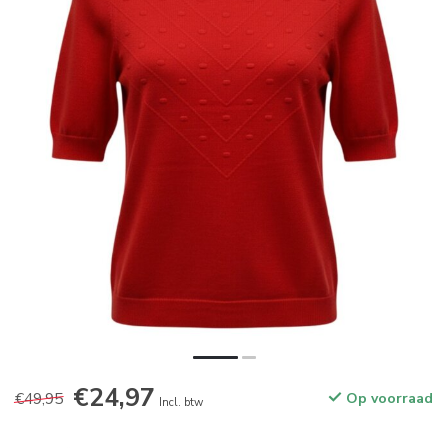
€24,97
€49,95
Op voorraad
Incl. btw