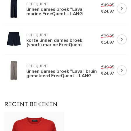
FREEQUENT
€49,95
linnen dames broek "Lava"
€24,97
marine FreeQuent - LANG
FREEQUENT
€29,95
korte linnen dames broek
€14,97
(short) marine FreeQuent
FREEQUENT
€49,95
linnen dames broek "Lava" bruin
€24,97
gemeleerd FreeQuent - LANG
RECENT BEKEKEN