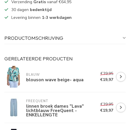
Verzending
Gratis
vanaf €64,95
30 dagen
bedenktijd
Levering binnen
1-3 werkdagen
PRODUCTOMSCHRIJVING
GERELATEERDE PRODUCTEN
€39,95
BLAUW
blouson wave beige- aqua
€19,97
FREEQUENT
€39,95
linnen broek dames "Lava"
lichtblauw FreeQuent -
€19,97
ENKELLENGTE