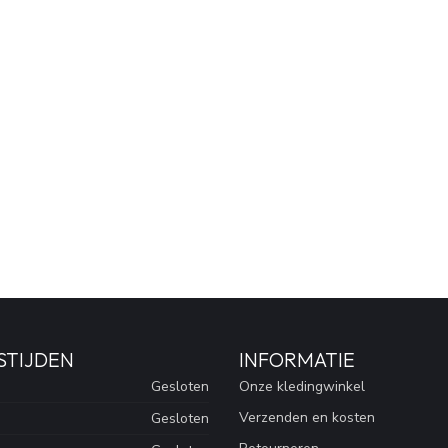
STIJDEN
INFORMATIE
Gesloten
Onze kledingwinkel
Verzenden en kosten
Gesloten