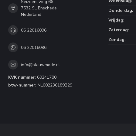
Woensdag:
Seizoensweg 66
7532 SL Enschede
Donderdag:
Nederland
Vrijdag:
Zaterdag:
06 22016096
Zondag:
06 22016096
info@blauwmode.nl
KVK nummer:
60241780
btw-nummer:
NL002236189B29