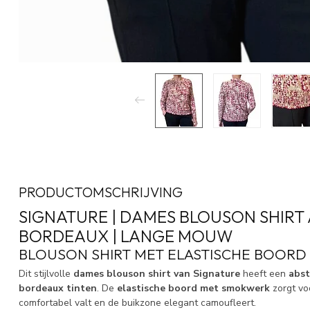
PRODUCTOMSCHRIJVING
SIGNATURE | DAMES BLOUSON SHIRT
BORDEAUX | LANGE MOUW
BLOUSON SHIRT MET ELASTISCHE BOORD
Dit stijlvolle
dames blouson shirt van Signature
heeft een
abst
bordeaux tinten
. De
elastische boord met smokwerk
zorgt vo
comfortabel valt en de buikzone elegant camoufleert.