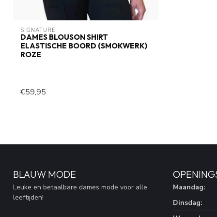
SIGNATURE
DAMES BLOUSON SHIRT
ELASTISCHE BOORD (SMOKWERK)
ROZE
€59,95
BLAUW MODE
OPENING
Leuke en betaalbare dames mode voor alle
Maandag:
leeftijden!
Dinsdag: