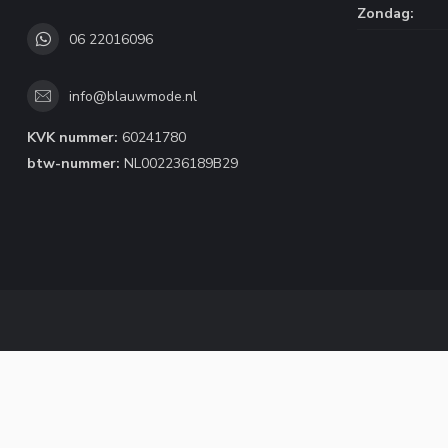
Zondag:
06 22016096
info@blauwmode.nl
KVK nummer:
60241780
btw-nummer:
NL002236189B29