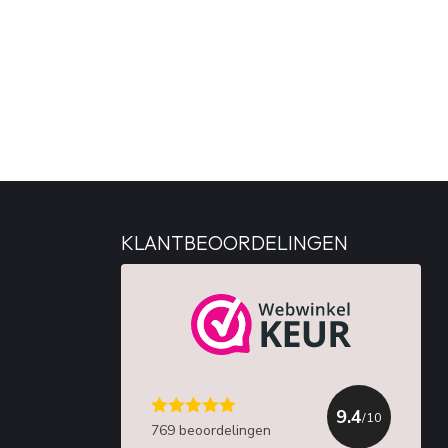
KLANTBEOORDELINGEN
9.4
/10
769 beoordelingen