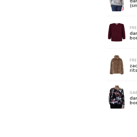
dam
(s
FR
dam
bo
FR
zac
rit
GAB
dam
bor