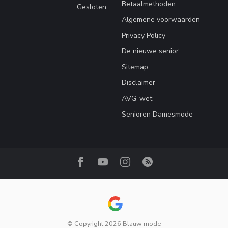
Betaalmethoden
Gesloten
Algemene voorwaarden
Privacy Policy
De nieuwe senior
Sitemap
Disclaimer
AVG-wet
Senioren Damesmode
© Copyright 2026 Blauw mode