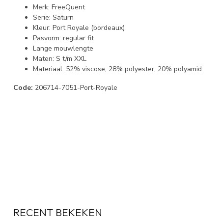
Merk: FreeQuent
Serie: Saturn
Kleur: Port Royale (bordeaux)
Pasvorm: regular fit
Lange mouwlengte
Maten: S t/m XXL
Materiaal: 52% viscose, 28% polyester, 20% polyamid
Code:
206714-7051-Port-Royale
RECENT BEKEKEN