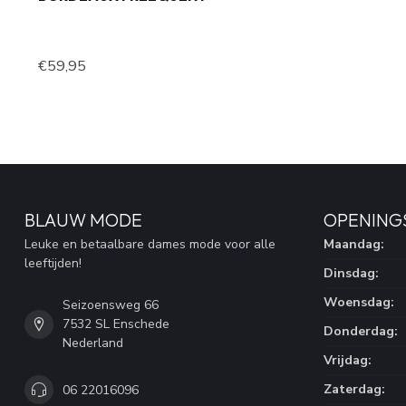
€59,95
BLAUW MODE
OPENING
Leuke en betaalbare dames mode voor alle
Maandag:
leeftijden!
Dinsdag:
Woensdag:
Seizoensweg 66
7532 SL Enschede
Donderdag:
Nederland
Vrijdag:
Zaterdag:
06 22016096