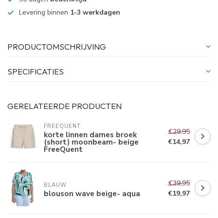
Levering binnen
1-3 werkdagen
PRODUCTOMSCHRIJVING
SPECIFICATIES
GERELATEERDE PRODUCTEN
FREEQUENT
€29,95
korte linnen dames broek
(short) moonbeam- beige
€14,97
FreeQuent
€39,95
BLAUW
blouson wave beige- aqua
€19,97