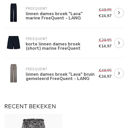
FREEQUENT
€49,95
linnen dames broek "Lava"
€24,97
marine FreeQuent - LANG
FREEQUENT
€29,95
korte linnen dames broek
€14,97
(short) marine FreeQuent
FREEQUENT
€49,95
linnen dames broek "Lava" bruin
€24,97
gemeleerd FreeQuent - LANG
RECENT BEKEKEN