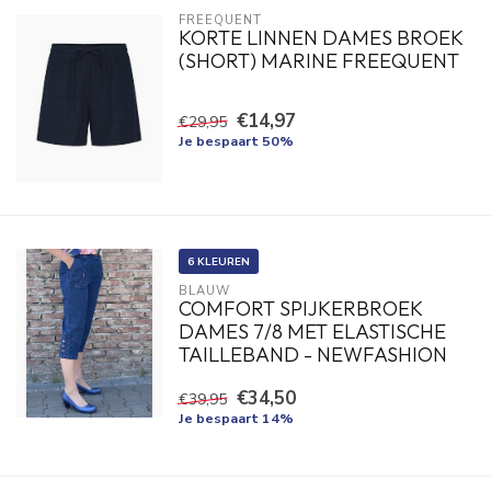
FREEQUENT
KORTE LINNEN DAMES BROEK
(SHORT) MARINE FREEQUENT
€14,97
€29,95
Je bespaart 50%
6 KLEUREN
BLAUW
COMFORT SPIJKERBROEK
DAMES 7/8 MET ELASTISCHE
TAILLEBAND - NEWFASHION
€34,50
€39,95
Je bespaart 14%