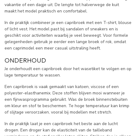
vakantie of een dagje uit. De lengte tot halverwege de kuit
maakt het model praktisch en comfortabel.
In de praktijk combineer je een capribroek met een T-shirt, blouse
of licht vest. Het model past bij sandalen of sneakers en is
geschikt voor activiteiten waarbij je veel beweegt. Voor formele
gelegenheden gebruik je eerder een lange broek of rok, omdat
een caprimodel een meer casual uitstraling heeft.
ONDERHOUD
Je onderhoudt een capribroek door het wasetiket te volgen en op
lage temperatuur te wassen.
Een capribroek is vaak gemaakt van katoen, viscose of een
polyester-elasthanemix. Deze stoffen blijven mooi wanneer je
een fijnwasprogramma gebruikt. Was de broek binnenstebuiten
om kleur en stof te beschermen. Te hoge temperatuur kan krimp
of slijtage veroorzaken, vooral bij modellen met stretch.
In de praktijk laat je een capribroek het beste aan de lucht
drogen. Een droger kan de elasticiteit van de tailleband