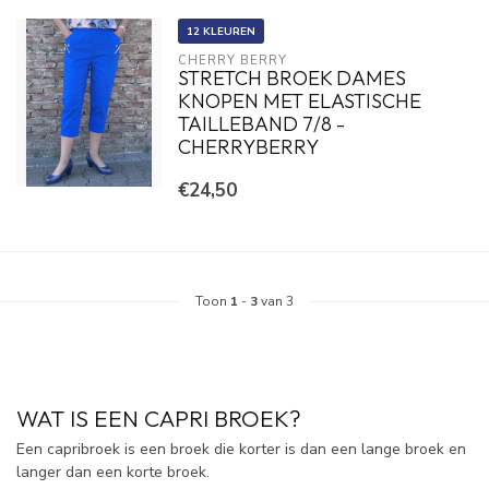
12 KLEUREN
CHERRY BERRY
STRETCH BROEK DAMES
KNOPEN MET ELASTISCHE
TAILLEBAND 7/8 -
CHERRYBERRY
€24,50
Toon
1
-
3
van 3
WAT IS EEN CAPRI BROEK?
Een capribroek is een broek die korter is dan een lange broek en
langer dan een korte broek.