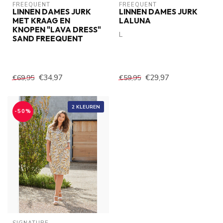
FREEQUENT
FREEQUENT
LINNEN DAMES JURK
LINNEN DAMES JURK
MET KRAAG EN
LALUNA
KNOPEN "LAVA DRESS"
L
SAND FREEQUENT
€34,97
€29,97
€69,95
€59,95
2 KLEUREN
-50%