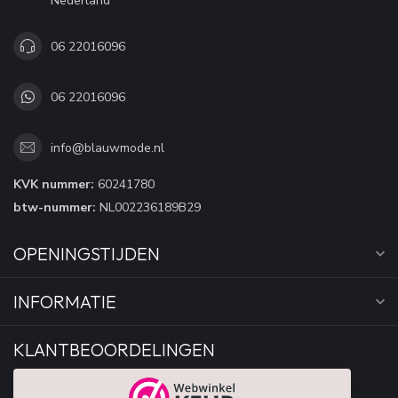
Nederland
06 22016096
06 22016096
info@blauwmode.nl
KVK nummer:
60241780
btw-nummer:
NL002236189B29
OPENINGSTIJDEN
INFORMATIE
KLANTBEOORDELINGEN