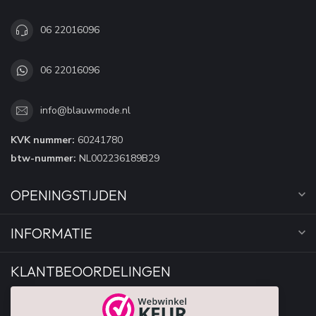
06 22016096
06 22016096
info@blauwmode.nl
KVK nummer:
60241780
btw-nummer:
NL002236189B29
OPENINGSTIJDEN
INFORMATIE
KLANTBEOORDELINGEN