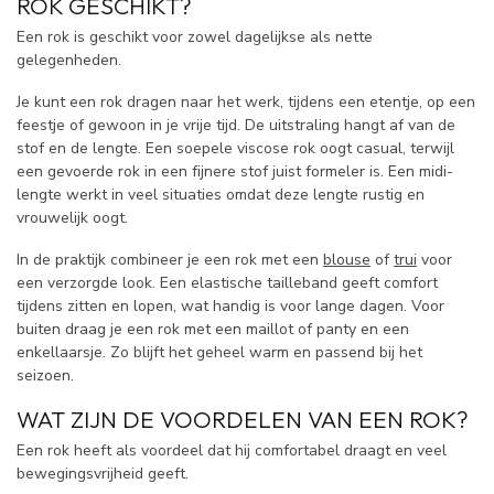
ROK GESCHIKT?
Een rok is geschikt voor zowel dagelijkse als nette
gelegenheden.
Je kunt een rok dragen naar het werk, tijdens een etentje, op een
feestje of gewoon in je vrije tijd. De uitstraling hangt af van de
stof en de lengte. Een soepele viscose rok oogt casual, terwijl
een gevoerde rok in een fijnere stof juist formeler is. Een midi-
lengte werkt in veel situaties omdat deze lengte rustig en
vrouwelijk oogt.
In de praktijk combineer je een rok met een
blouse
of
trui
voor
een verzorgde look. Een elastische tailleband geeft comfort
tijdens zitten en lopen, wat handig is voor lange dagen. Voor
buiten draag je een rok met een maillot of panty en een
enkellaarsje. Zo blijft het geheel warm en passend bij het
seizoen.
WAT ZIJN DE VOORDELEN VAN EEN ROK?
Een rok heeft als voordeel dat hij comfortabel draagt en veel
bewegingsvrijheid geeft.