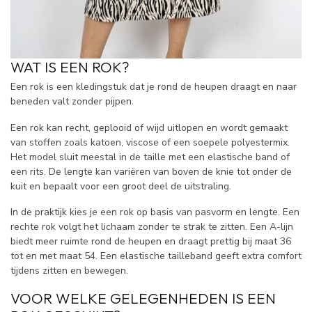
WAT IS EEN ROK?
Een rok is een kledingstuk dat je rond de heupen draagt en naar
beneden valt zonder pijpen.
Een rok kan recht, geplooid of wijd uitlopen en wordt gemaakt
van stoffen zoals katoen, viscose of een soepele polyestermix.
Het model sluit meestal in de taille met een elastische band of
een rits. De lengte kan variëren van boven de knie tot onder de
kuit en bepaalt voor een groot deel de uitstraling.
In de praktijk kies je een rok op basis van pasvorm en lengte. Een
rechte rok volgt het lichaam zonder te strak te zitten. Een A-lijn
biedt meer ruimte rond de heupen en draagt prettig bij maat 36
tot en met maat 54. Een elastische tailleband geeft extra comfort
tijdens zitten en bewegen.
VOOR WELKE GELEGENHEDEN IS EEN