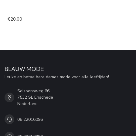
€20,00
BLAUW MODE
Leuke en betaalbare dames mode voor alle leeftijden!
Seizoensweg 66
7532 SL Enschede
Nederland
06 22016096