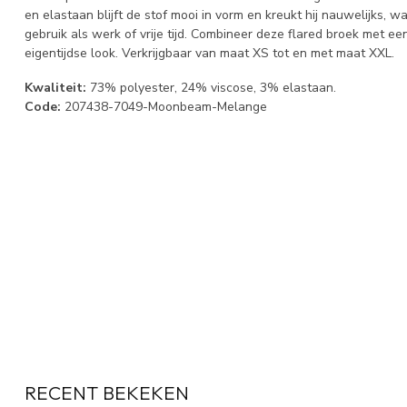
en elastaan blijft de stof mooi in vorm en kreukt hij nauwelijks, 
gebruik als werk of vrije tijd. Combineer deze flared broek met een 
eigentijdse look. Verkrijgbaar van maat XS tot en met maat XXL.
Kwaliteit:
73% polyester, 24% viscose, 3% elastaan.
Code:
207438-7049-Moonbeam-Melange
RECENT BEKEKEN