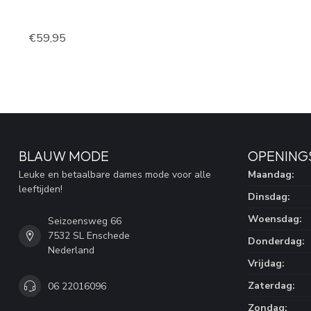
€59,95
BLAUW MODE
OPENING
Leuke en betaalbare dames mode voor alle
Maandag:
leeftijden!
Dinsdag:
Woensdag:
Seizoensweg 66
7532 SL Enschede
Donderdag:
Nederland
Vrijdag:
Zaterdag:
06 22016096
Zondag: