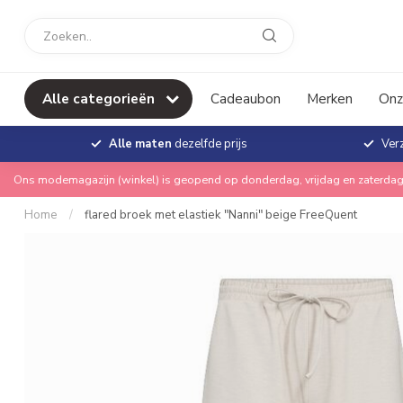
Alle categorieën
Cadeaubon
Merken
Onz
Alle maten
dezelfde prijs
Ver
Ons modemagazijn (winkel) is geopend op donderdag, vrijdag en zaterdag
Home
/
flared broek met elastiek "Nanni" beige FreeQuent