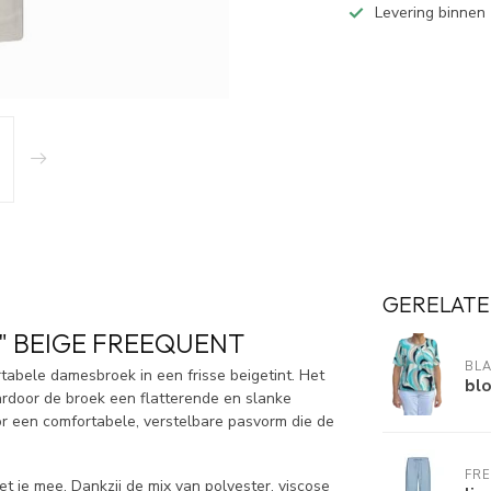
Levering binnen
GERELATE
" BEIGE FREEQUENT
BL
abele damesbroek in een frisse beigetint. Het
bl
aardoor de broek een flatterende en slanke
oor een comfortabele, verstelbare pasvorm die de
FR
 je mee. Dankzij de mix van polyester, viscose