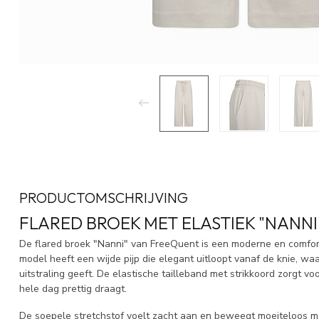
PRODUCTOMSCHRIJVING
FLARED BROEK MET ELASTIEK "NANNI
De flared broek "Nanni" van FreeQuent is een moderne en comfort
model heeft een wijde pijp die elegant uitloopt vanaf de knie, w
uitstraling geeft. De elastische tailleband met strikkoord zorgt v
hele dag prettig draagt.
De soepele stretchstof voelt zacht aan en beweegt moeiteloos met