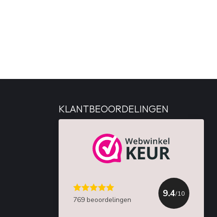
KLANTBEOORDELINGEN
9.4
/10
769 beoordelingen