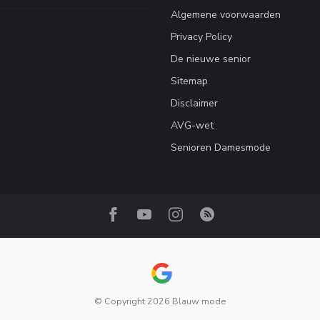
Algemene voorwaarden
Privacy Policy
De nieuwe senior
Sitemap
Disclaimer
AVG-wet
Senioren Damesmode
© Copyright 2026 Blauw mode