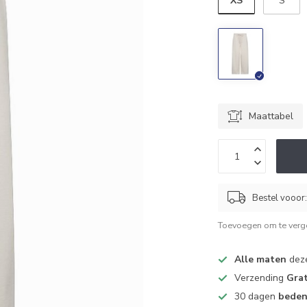
XS
S
Maattabel
Bestel vooor
Toevoegen om te verge
Alle maten
deze
Verzending
Grat
30 dagen
beden