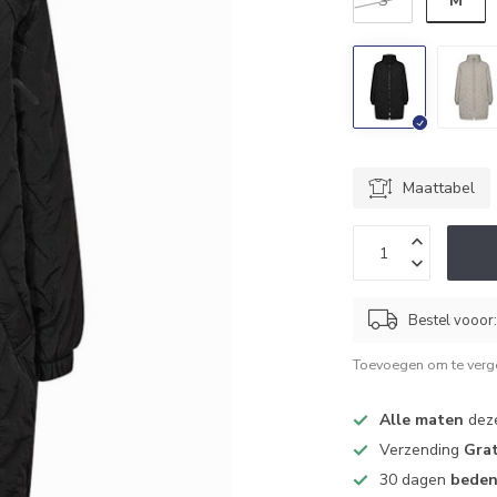
M
S
Maattabel
Bestel vooor
Toevoegen om te verge
Alle maten
deze
Verzending
Grat
30 dagen
beden