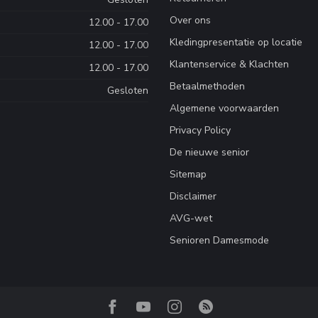
Over ons
12.00 - 17.00
Kledingpresentatie op locatie
12.00 - 17.00
Klantenservice & Klachten
12.00 - 17.00
Betaalmethoden
Gesloten
Algemene voorwaarden
Privacy Policy
De nieuwe senior
Sitemap
Disclaimer
AVG-wet
Senioren Damesmode