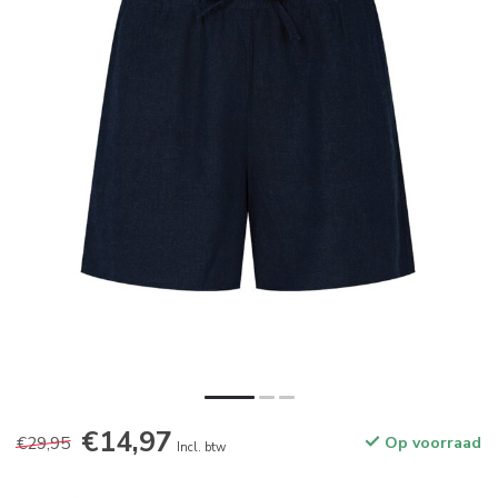
€14,97
€29,95
Op voorraad
Incl. btw