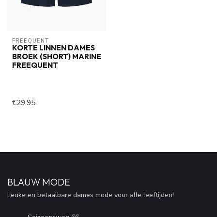
FREEQUENT
KORTE LINNEN DAMES
BROEK (SHORT) MARINE
FREEQUENT
€29,95
BLAUW MODE
Leuke en betaalbare dames mode voor alle leeftijden!