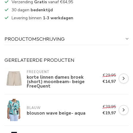
Verzending
Gratis
vanaf €64,95
30 dagen
bedenktijd
Levering binnen
1-3 werkdagen
PRODUCTOMSCHRIJVING
GERELATEERDE PRODUCTEN
FREEQUENT
€29,95
korte linnen dames broek
(short) moonbeam- beige
€14,97
FreeQuent
€39,95
BLAUW
blouson wave beige- aqua
€19,97