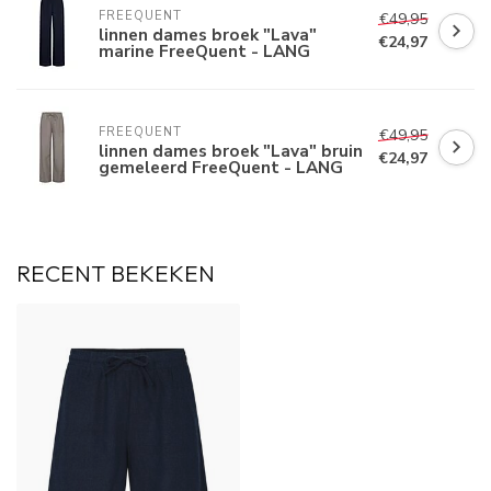
FREEQUENT
€49,95
linnen dames broek "Lava"
€24,97
marine FreeQuent - LANG
FREEQUENT
€49,95
linnen dames broek "Lava" bruin
€24,97
gemeleerd FreeQuent - LANG
RECENT BEKEKEN