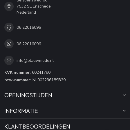
Seizoensweg 66
7532 SL Enschede
Nederland
06 22016096
06 22016096
info@blauwmode.nl
KVK nummer:
60241780
btw-nummer:
NL002236189B29
OPENINGSTIJDEN
INFORMATIE
KLANTBEOORDELINGEN