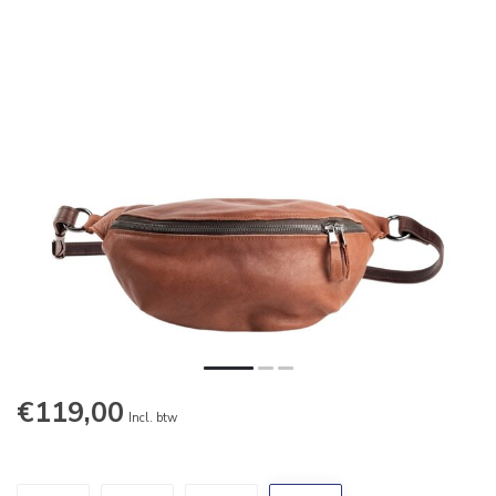
€119,00
Incl. btw