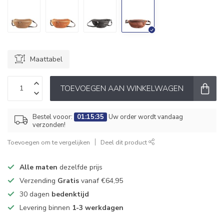
Maattabel
TOEVOEGEN AAN WINKELWAGEN
Bestel vooor:
01:15:35
Uw order wordt vandaag
verzonden!
Toevoegen om te vergelijken
Deel dit product
Alle maten
dezelfde prijs
Verzending
Gratis
vanaf €64,95
30 dagen
bedenktijd
Levering binnen
1-3 werkdagen