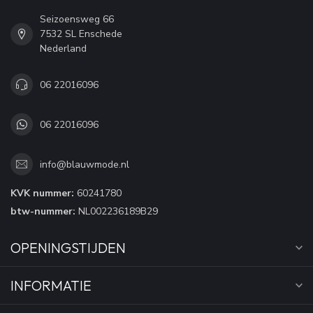
Seizoensweg 66
7532 SL Enschede
Nederland
06 22016096
06 22016096
info@blauwmode.nl
KVK nummer:
60241780
btw-nummer:
NL002236189B29
OPENINGSTIJDEN
INFORMATIE