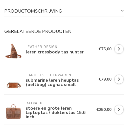
PRODUCTOMSCHRIJVING
GERELATEERDE PRODUCTEN
LEATHER DESIGN
€75,00
leren crossbody tas hunter
HAROLD'S LEDERWAREN
€79,00
submarine leren heuptas
(beltbag) cognac small
RATPACK
stoere en grote leren
€250,00
laptoptas / dokterstas 15.6
inch