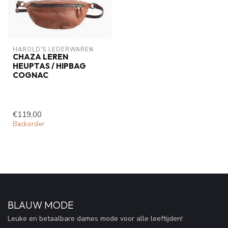
HAROLD'S LEDERWAREN
CHAZA LEREN
HEUPTAS / HIPBAG
COGNAC
€119,00
Backorder
BLAUW MODE
Leuke en betaalbare dames mode voor alle leeftijden!