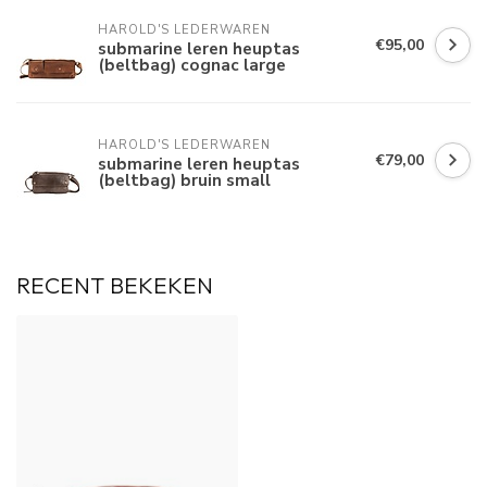
HAROLD'S LEDERWAREN
€95,00
submarine leren heuptas
(beltbag) cognac large
HAROLD'S LEDERWAREN
€79,00
submarine leren heuptas
(beltbag) bruin small
RECENT BEKEKEN