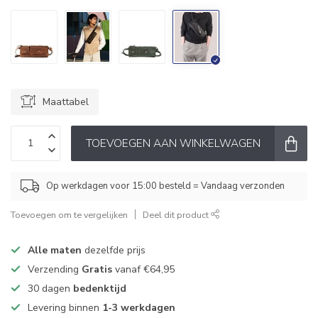
Maattabel
TOEVOEGEN AAN WINKELWAGEN
Op werkdagen voor 15:00 besteld = Vandaag verzonden
Toevoegen om te vergelijken
Deel dit product
Alle maten
dezelfde prijs
Verzending
Gratis
vanaf €64,95
30 dagen
bedenktijd
Levering binnen
1-3 werkdagen