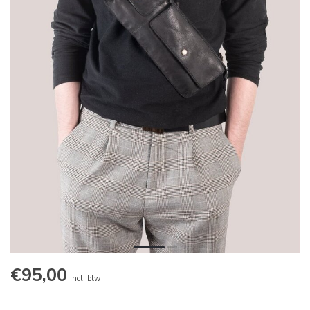
€95,00
Incl. btw