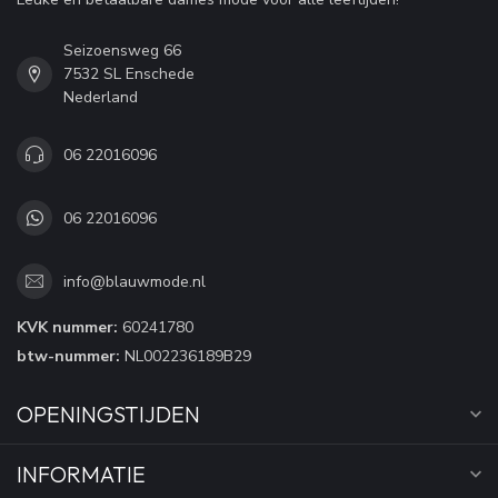
Seizoensweg 66
7532 SL Enschede
Nederland
06 22016096
06 22016096
info@blauwmode.nl
KVK nummer:
60241780
btw-nummer:
NL002236189B29
OPENINGSTIJDEN
INFORMATIE