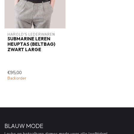
HAROLD'S LEDERWAREN
SUBMARINE LEREN
HEUPTAS (BELTBAG)
ZWART LARGE
€95,00
Backorder
BLAUW MODE
Leuke en betaalbare dames mode voor alle leeftijden!