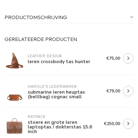
PRODUCTOMSCHRIJVING
GERELATEERDE PRODUCTEN
LEATHER DESIGN
€75,00
leren crossbody tas hunter
HAROLD'S LEDERWAREN
€79,00
submarine leren heuptas
(beltbag) cognac small
RATPACK
stoere en grote leren
€250,00
laptoptas / dokterstas 15.6
inch