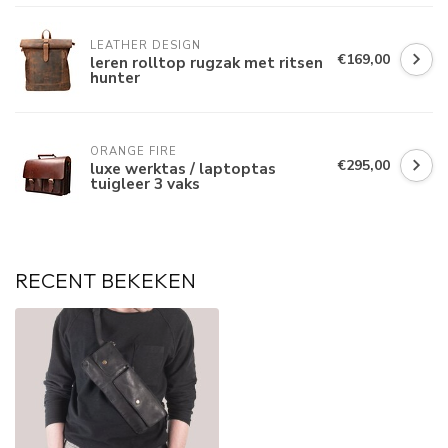
LEATHER DESIGN
€169,00
leren rolltop rugzak met ritsen
hunter
ORANGE FIRE
€295,00
luxe werktas / laptoptas
tuigleer 3 vaks
RECENT BEKEKEN