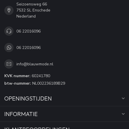
Seizoensweg 66
7532 SL Enschede
Nederland
06 22016096
06 22016096
info@blauwmode.nl
KVK nummer:
60241780
btw-nummer:
NL002236189B29
OPENINGSTIJDEN
INFORMATIE