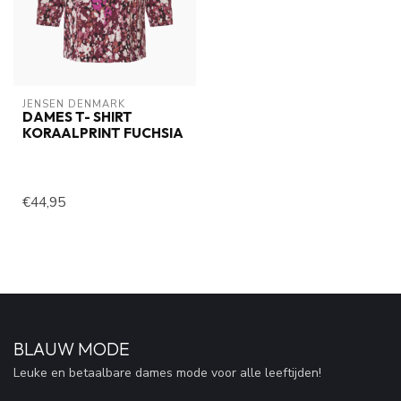
JENSEN DENMARK
DAMES T- SHIRT
KORAALPRINT FUCHSIA
€44,95
BLAUW MODE
Leuke en betaalbare dames mode voor alle leeftijden!