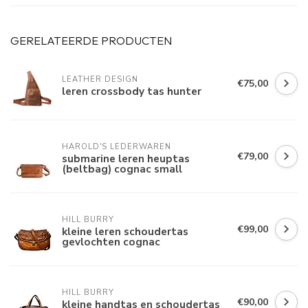
GERELATEERDE PRODUCTEN
LEATHER DESIGN
€75,00
leren crossbody tas hunter
HAROLD'S LEDERWAREN
€79,00
submarine leren heuptas
(beltbag) cognac small
HILL BURRY
€99,00
kleine leren schoudertas
gevlochten cognac
HILL BURRY
€90,00
kleine handtas en schoudertas