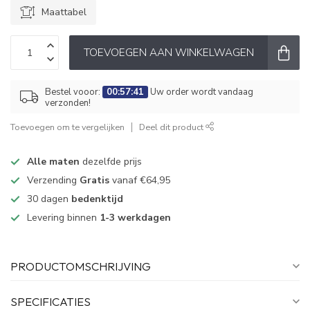
Maattabel
TOEVOEGEN AAN WINKELWAGEN
Bestel vooor:
00:57:41
Uw order wordt vandaag
verzonden!
Toevoegen om te vergelijken
Deel dit product
Alle maten
dezelfde prijs
Verzending
Gratis
vanaf €64,95
30 dagen
bedenktijd
Levering binnen
1-3 werkdagen
PRODUCTOMSCHRIJVING
SPECIFICATIES