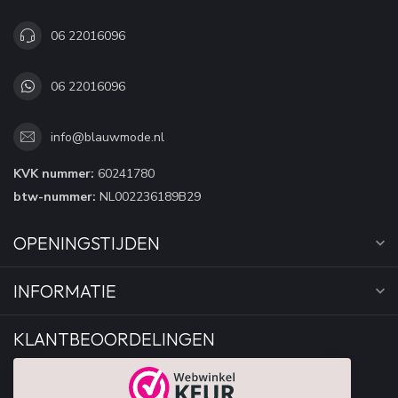
06 22016096
06 22016096
info@blauwmode.nl
KVK nummer:
60241780
btw-nummer:
NL002236189B29
OPENINGSTIJDEN
INFORMATIE
KLANTBEOORDELINGEN