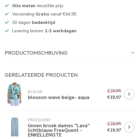
Alle maten
dezelfde prijs
Verzending
Gratis
vanaf €64,95
30 dagen
bedenktijd
Levering binnen
1-3 werkdagen
PRODUCTOMSCHRIJVING
GERELATEERDE PRODUCTEN
€39,95
BLAUW
blouson wave beige- aqua
€19,97
FREEQUENT
€39,95
linnen broek dames "Lava"
lichtblauw FreeQuent -
€19,97
ENKELLENGTE