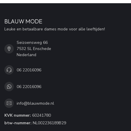
BLAUW MODE
Leuke en betaalbare dames mode voor alle leeftijden!
Seizoensweg 66
7532 SL Enschede
Nederland
06 22016096
06 22016096
info@blauwmode.nl
KVK nummer:
60241780
btw-nummer:
NL002236189B29