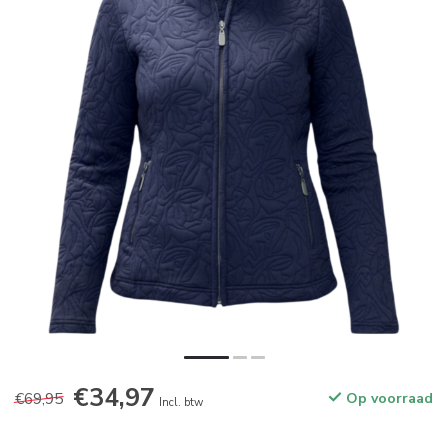
€34,97
€69,95
Op voorraad
Incl. btw