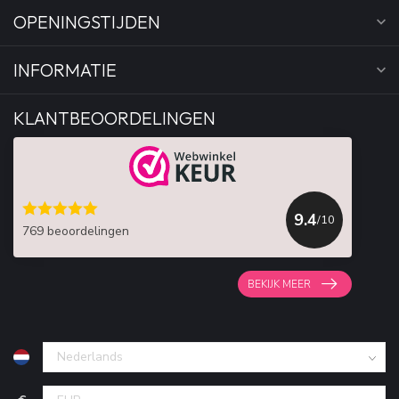
OPENINGSTIJDEN
INFORMATIE
KLANTBEOORDELINGEN
9.4
/10
769 beoordelingen
BEKIJK MEER