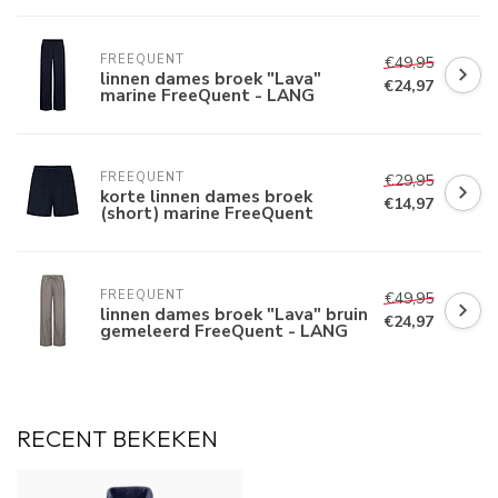
FREEQUENT
€49,95
linnen dames broek "Lava"
€24,97
marine FreeQuent - LANG
FREEQUENT
€29,95
korte linnen dames broek
€14,97
(short) marine FreeQuent
FREEQUENT
€49,95
linnen dames broek "Lava" bruin
€24,97
gemeleerd FreeQuent - LANG
RECENT BEKEKEN