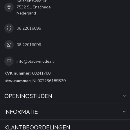
Seizoensweg 66
7532 SL Enschede
Nederland
06 22016096
06 22016096
info@blauwmode.nl
KVK nummer:
60241780
btw-nummer:
NL002236189B29
OPENINGSTIJDEN
INFORMATIE
KLANTBEOORDELINGEN