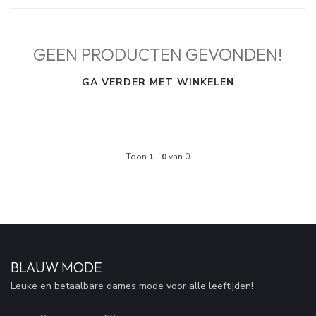
GEEN PRODUCTEN GEVONDEN!
GA VERDER MET WINKELEN
Toon
1
-
0
van 0
BLAUW MODE
Leuke en betaalbare dames mode voor alle leeftijden!