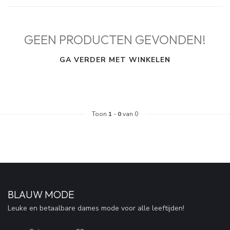
GEEN PRODUCTEN GEVONDEN!
GA VERDER MET WINKELEN
Toon
1
-
0
van 0
BLAUW MODE
Leuke en betaalbare dames mode voor alle leeftijden!