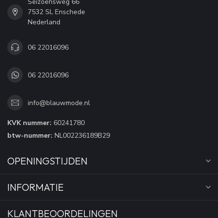
Seizoensweg 66
7532 SL Enschede
Nederland
06 22016096
06 22016096
info@blauwmode.nl
KVK nummer:
60241780
btw-nummer:
NL002236189B29
OPENINGSTIJDEN
INFORMATIE
KLANTBEOORDELINGEN