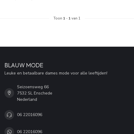
Toon
1
-
1
van 1
BLAUW MODE
Leuke en betaalbare dames mode voor alle leeftijden!
Seizoensweg 66
7532 SL Enschede
Nederland
06 22016096
06 22016096