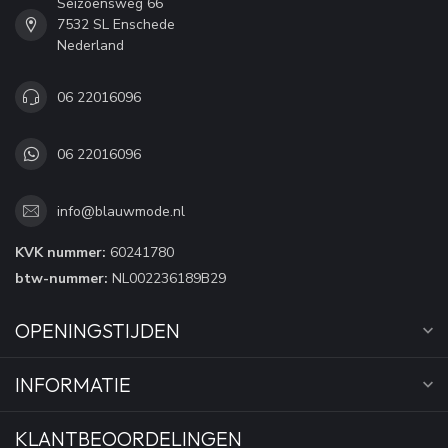
Seizoensweg 66
7532 SL Enschede
Nederland
06 22016096
06 22016096
info@blauwmode.nl
KVK nummer:
60241780
btw-nummer:
NL002236189B29
OPENINGSTIJDEN
INFORMATIE
KLANTBEOORDELINGEN