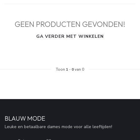
GEEN PRODUCTEN GEVONDEN!
GA VERDER MET WINKELEN
Toon
1
-
0
van 0
BLAUW MODE
Leuke en betaalbare dames mode voor alle leeftijden!