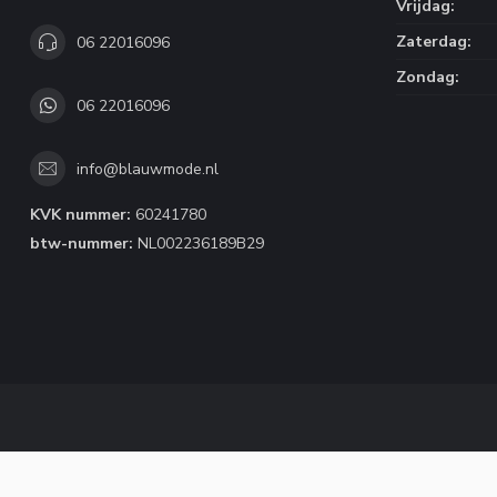
Vrijdag:
Zaterdag:
06 22016096
Zondag:
06 22016096
info@blauwmode.nl
KVK nummer:
60241780
btw-nummer:
NL002236189B29