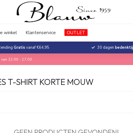
e winkel
Klantenservice
OUTLET
zending
Gratis
vanaf €64,95
30 dagen
bedenkti
 van 12:00 - 17:00
S T-SHIRT KORTE MOUW
GEEN PRODUCTEN GEVONDEN!