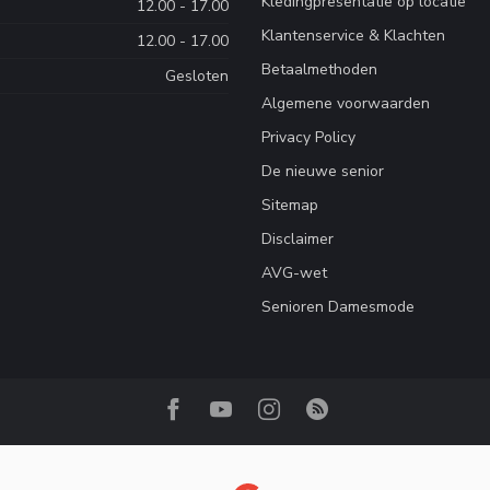
Kledingpresentatie op locatie
12.00 - 17.00
Klantenservice & Klachten
12.00 - 17.00
Betaalmethoden
Gesloten
Algemene voorwaarden
Privacy Policy
De nieuwe senior
Sitemap
Disclaimer
AVG-wet
Senioren Damesmode