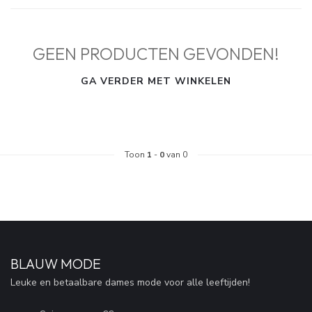
GEEN PRODUCTEN GEVONDEN!
GA VERDER MET WINKELEN
Toon
1
-
0
van 0
BLAUW MODE
Leuke en betaalbare dames mode voor alle leeftijden!