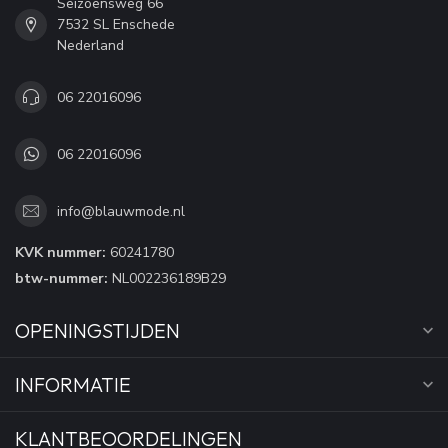
Seizoensweg 66
7532 SL Enschede
Nederland
06 22016096
06 22016096
info@blauwmode.nl
KVK nummer:
60241780
btw-nummer:
NL002236189B29
OPENINGSTIJDEN
INFORMATIE
KLANTBEOORDELINGEN