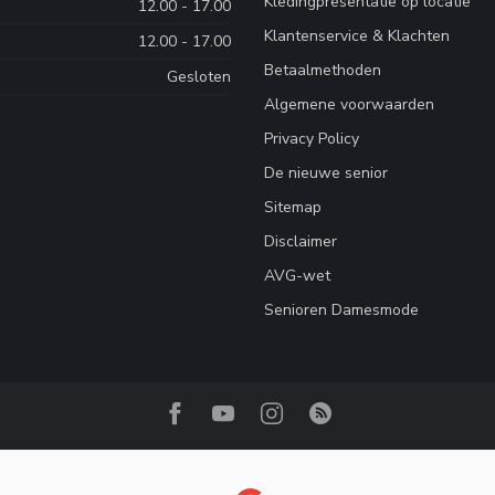
Kledingpresentatie op locatie
12.00 - 17.00
Klantenservice & Klachten
12.00 - 17.00
Betaalmethoden
Gesloten
Algemene voorwaarden
Privacy Policy
De nieuwe senior
Sitemap
Disclaimer
AVG-wet
Senioren Damesmode