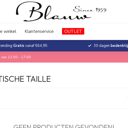
e winkel
Klantenservice
OUTLET
zending
Gratis
vanaf €64,95
30 dagen
bedenkti
 van 12:00 - 17:00
ISCHE TAILLE
GEEN PRODUCTEN GEVONDEN!