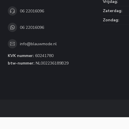
Vrijdag:
Zaterdag:
06 22016096
Zondag:
06 22016096
info@blauwmode.nl
KVK nummer:
60241780
btw-nummer:
NL002236189B29