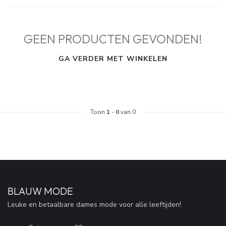
GEEN PRODUCTEN GEVONDEN!
GA VERDER MET WINKELEN
Toon
1
-
0
van 0
BLAUW MODE
Leuke en betaalbare dames mode voor alle leeftijden!