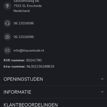
Seizoensweg 66
7532 SL Enschede
Nederland
06 22016096
06 22016096
info@blauwmode.nl
KVK nummer:
60241780
btw-nummer:
NL002236189B29
OPENINGSTIJDEN
INFORMATIE
KLANTBEOORDELINGEN