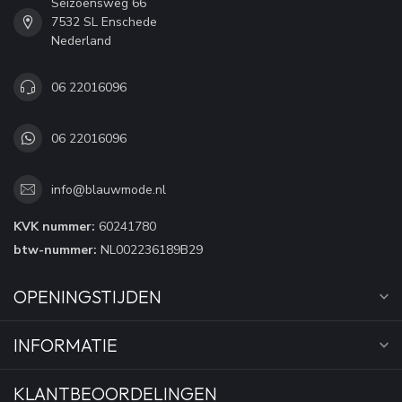
Seizoensweg 66
7532 SL Enschede
Nederland
06 22016096
06 22016096
info@blauwmode.nl
KVK nummer:
60241780
btw-nummer:
NL002236189B29
OPENINGSTIJDEN
INFORMATIE
KLANTBEOORDELINGEN