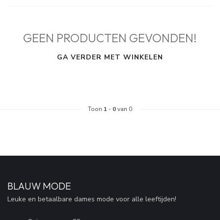
GEEN PRODUCTEN GEVONDEN!
GA VERDER MET WINKELEN
Toon
1
-
0
van 0
BLAUW MODE
Leuke en betaalbare dames mode voor alle leeftijden!