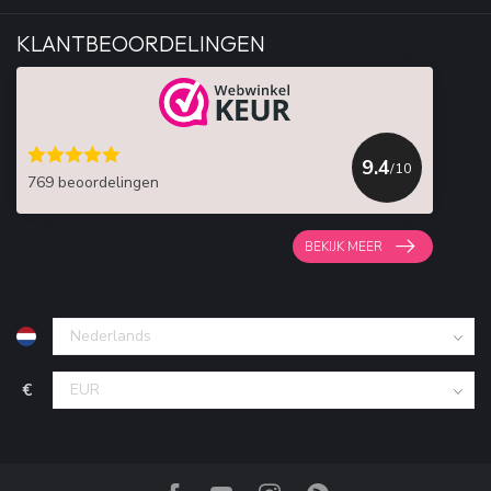
KLANTBEOORDELINGEN
9.4
/10
769 beoordelingen
BEKIJK MEER
€