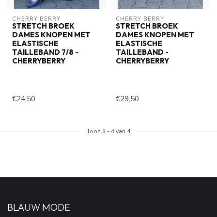
CHERRY BERRY
CHERRY BERRY
STRETCH BROEK
STRETCH BROEK
DAMES KNOPEN MET
DAMES KNOPEN MET
ELASTISCHE
ELASTISCHE
TAILLEBAND 7/8 -
TAILLEBAND -
CHERRYBERRY
CHERRYBERRY
€24,50
€29,50
Toon
1
-
4
van 4
BLAUW MODE