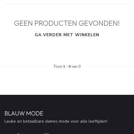
GEEN PRODUCTEN GEVONDEN!
GA VERDER MET WINKELEN
Toon
1
-
0
van 0
BLAUW MODE
Leuke en betaalbare dames mode voor alle leeftijden!