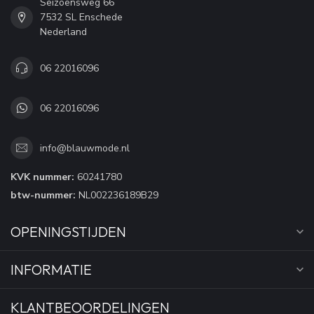
Seizoensweg 66
7532 SL Enschede
Nederland
06 22016096
06 22016096
info@blauwmode.nl
KVK nummer:
60241780
btw-nummer:
NL002236189B29
OPENINGSTIJDEN
INFORMATIE
KLANTBEOORDELINGEN