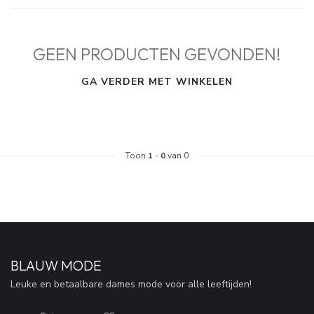
GEEN PRODUCTEN GEVONDEN!
GA VERDER MET WINKELEN
Toon
1
-
0
van 0
BLAUW MODE
Leuke en betaalbare dames mode voor alle leeftijden!