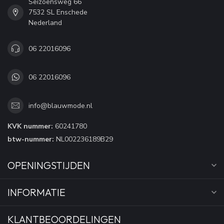
Seizoensweg 66
7532 SL Enschede
Nederland
06 22016096
06 22016096
info@blauwmode.nl
KVK nummer:
60241780
btw-nummer:
NL002236189B29
OPENINGSTIJDEN
INFORMATIE
KLANTBEOORDELINGEN