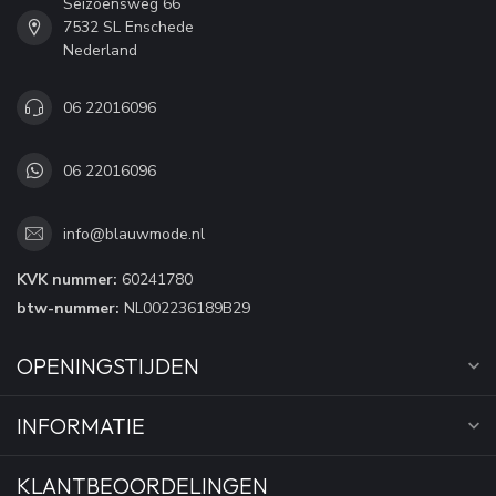
Seizoensweg 66
7532 SL Enschede
Nederland
06 22016096
06 22016096
info@blauwmode.nl
KVK nummer:
60241780
btw-nummer:
NL002236189B29
OPENINGSTIJDEN
INFORMATIE
KLANTBEOORDELINGEN