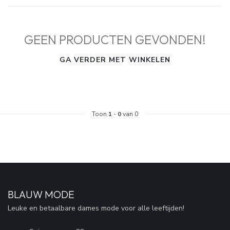
GEEN PRODUCTEN GEVONDEN!
GA VERDER MET WINKELEN
Toon
1
-
0
van 0
BLAUW MODE
Leuke en betaalbare dames mode voor alle leeftijden!