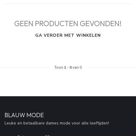
GEEN PRODUCTEN GEVONDEN!
GA VERDER MET WINKELEN
Toon
1
-
0
van 0
BLAUW MODE
Leuke en betaalbare dames mode voor alle leeftijden!