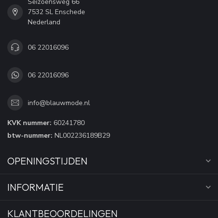
Seizoensweg 66
7532 SL Enschede
Nederland
06 22016096
06 22016096
info@blauwmode.nl
KVK nummer:
60241780
btw-nummer:
NL002236189B29
OPENINGSTIJDEN
INFORMATIE
KLANTBEOORDELINGEN