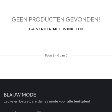
GEEN PRODUCTEN GEVONDEN!
GA VERDER MET WINKELEN
Toon
1
-
0
van 0
BLAUW MODE
Leuke en betaalbare dames mode voor alle leeftijden!