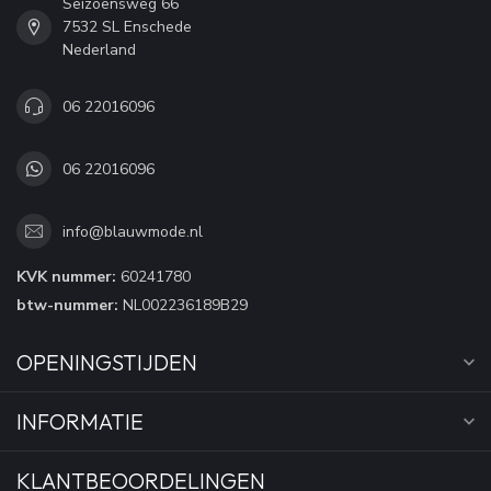
Seizoensweg 66
7532 SL Enschede
Nederland
06 22016096
06 22016096
info@blauwmode.nl
KVK nummer:
60241780
btw-nummer:
NL002236189B29
OPENINGSTIJDEN
INFORMATIE
KLANTBEOORDELINGEN