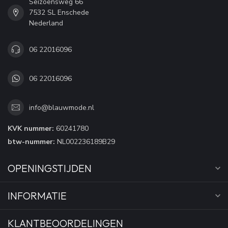
Seizoensweg 66
7532 SL Enschede
Nederland
06 22016096
06 22016096
info@blauwmode.nl
KVK nummer:
60241780
btw-nummer:
NL002236189B29
OPENINGSTIJDEN
INFORMATIE
KLANTBEOORDELINGEN