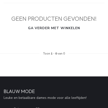
GEEN PRODUCTEN GEVONDEN!
GA VERDER MET WINKELEN
Toon
1
-
0
van 0
BLAUW MODE
Leuke en betaalbare dames mode voor alle leeftijden!