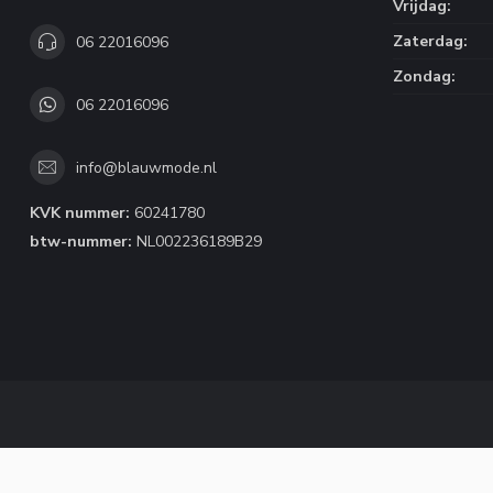
Vrijdag:
Zaterdag:
06 22016096
Zondag:
06 22016096
info@blauwmode.nl
KVK nummer:
60241780
btw-nummer:
NL002236189B29