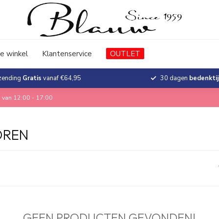
e winkel
Klantenservice
OUTLET
zending
Gratis
vanaf €64,95
30 dagen
bedenkti
 van 12:00 - 17:00
OREN
GEEN PRODUCTEN GEVONDEN!