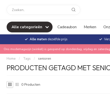
Alle categorieën
Cadeaubon
Merken
Onz
Alle maten
dezelfde prijs
Ver
Ons modemagazijn (winkel) is geopend op donderdag, vrijdag en zaterdag
Home
/
Tags
/
senioren
PRODUCTEN GETAGD MET SENI
0
Producten