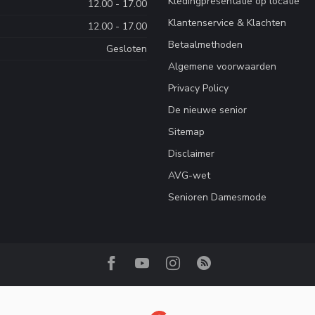
Kledingpresentatie op locatie
12.00 - 17.00
Klantenservice & Klachten
12.00 - 17.00
Betaalmethoden
Gesloten
Algemene voorwaarden
Privacy Policy
De nieuwe senior
Sitemap
Disclaimer
AVG-wet
Senioren Damesmode