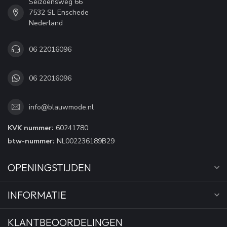
Seizoensweg 66
7532 SL Enschede
Nederland
06 22016096
06 22016096
info@blauwmode.nl
KVK nummer:
60241780
btw-nummer:
NL002236189B29
OPENINGSTIJDEN
INFORMATIE
KLANTBEOORDELINGEN