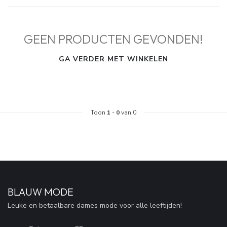
GEEN PRODUCTEN GEVONDEN!
GA VERDER MET WINKELEN
Toon
1
-
0
van 0
BLAUW MODE
Leuke en betaalbare dames mode voor alle leeftijden!