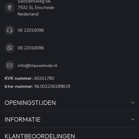
Seizoensweg 66
7532 SL Enschede
Nederland
06 22016096
06 22016096
info@blauwmode.nl
KVK nummer:
60241780
btw-nummer:
NL002236189B29
OPENINGSTIJDEN
INFORMATIE
KLANTBEOORDELINGEN