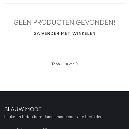
GEEN PRODUCTEN GEVONDEN!
GA VERDER MET WINKELEN
Toon
1
-
0
van 0
BLAUW MODE
Leuke en betaalbare dames mode voor alle leeftijden!