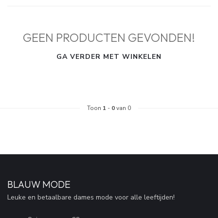
GEEN PRODUCTEN GEVONDEN!
GA VERDER MET WINKELEN
Toon
1
-
0
van 0
BLAUW MODE
Leuke en betaalbare dames mode voor alle leeftijden!