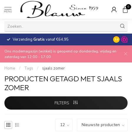
0
MENU
Verzending
Gratis
vanaf €64,95
30 dagen
9.4
Ons modemagazijn (winkel) is geopend op donderdag, vrijdag en
zaterdag van 12:00 - 17:00
Home
/
Tags
/
sjaals zomer
PRODUCTEN GETAGD MET SJAALS
ZOMER
FILTERS