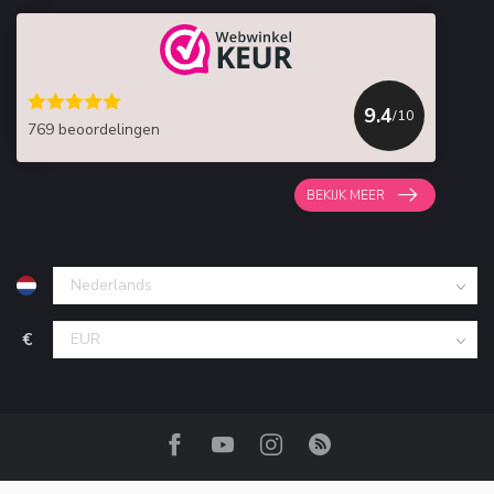
9.4
/10
769 beoordelingen
BEKIJK MEER
€