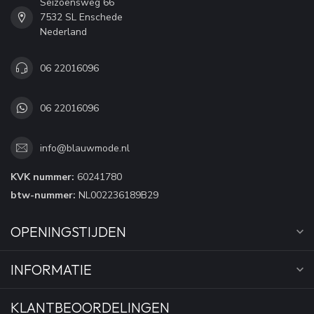
Seizoensweg 66
7532 SL Enschede
Nederland
06 22016096
06 22016096
info@blauwmode.nl
KVK nummer:
60241780
btw-nummer:
NL002236189B29
OPENINGSTIJDEN
INFORMATIE
KLANTBEOORDELINGEN