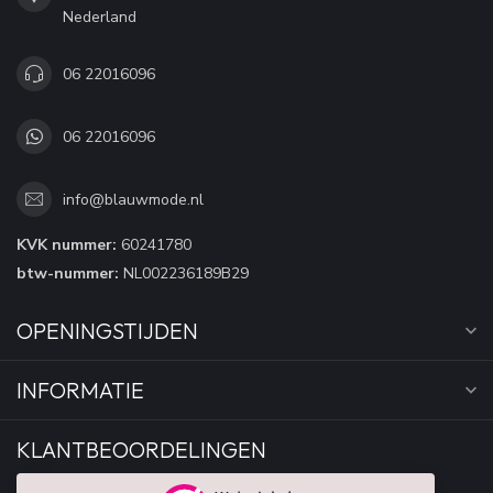
Nederland
06 22016096
06 22016096
info@blauwmode.nl
KVK nummer:
60241780
btw-nummer:
NL002236189B29
OPENINGSTIJDEN
INFORMATIE
KLANTBEOORDELINGEN