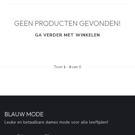
GEEN PRODUCTEN GEVONDEN!
GA VERDER MET WINKELEN
Toon
1
-
0
van 0
BLAUW MODE
Leuke en betaalbare dames mode voor alle leeftijden!