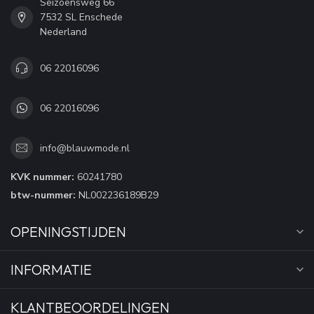
Seizoensweg 66
7532 SL Enschede
Nederland
06 22016096
06 22016096
info@blauwmode.nl
KVK nummer:
60241780
btw-nummer:
NL002236189B29
OPENINGSTIJDEN
INFORMATIE
KLANTBEOORDELINGEN