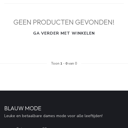
GEEN PRODUCTEN GEVONDEN!
GA VERDER MET WINKELEN
Toon
1
-
0
van 0
BLAUW MODE
Leuke en betaalbare dames mode voor alle leeftijden!