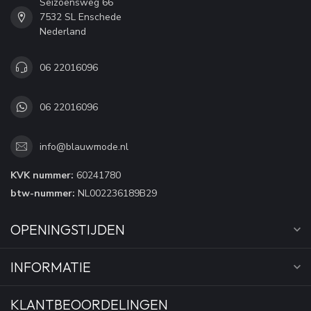
Seizoensweg 66
7532 SL Enschede
Nederland
06 22016096
06 22016096
info@blauwmode.nl
KVK nummer:
60241780
btw-nummer:
NL002236189B29
OPENINGSTIJDEN
INFORMATIE
KLANTBEOORDELINGEN