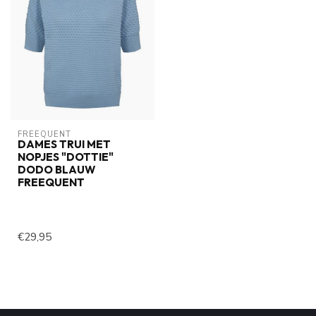
FREEQUENT
DAMES TRUI MET
NOPJES "DOTTIE"
DODO BLAUW
FREEQUENT
€29,95