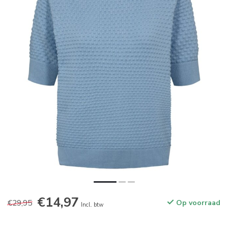
€14,97
€29,95
Op voorraad
Incl. btw