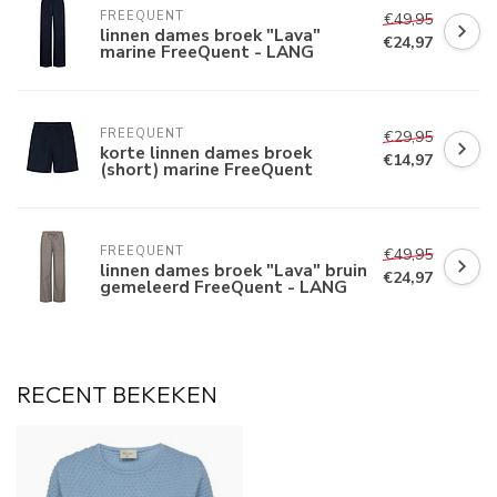
FREEQUENT
€49,95
linnen dames broek "Lava"
€24,97
marine FreeQuent - LANG
FREEQUENT
€29,95
korte linnen dames broek
€14,97
(short) marine FreeQuent
FREEQUENT
€49,95
linnen dames broek "Lava" bruin
€24,97
gemeleerd FreeQuent - LANG
RECENT BEKEKEN