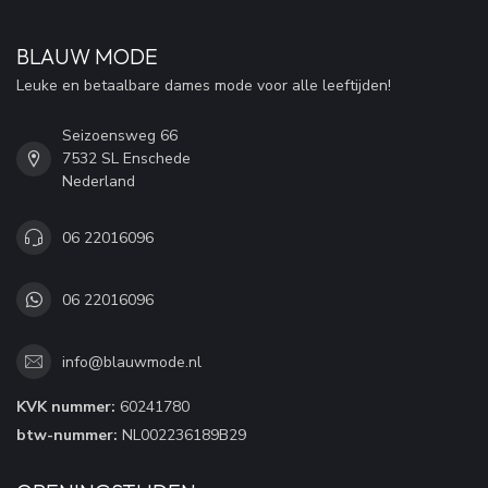
BLAUW MODE
Leuke en betaalbare dames mode voor alle leeftijden!
Seizoensweg 66
7532 SL Enschede
Nederland
06 22016096
06 22016096
info@blauwmode.nl
KVK nummer:
60241780
btw-nummer:
NL002236189B29