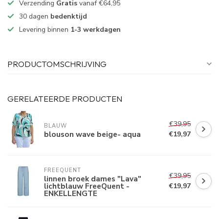
Verzending
Gratis
vanaf €64,95
30 dagen
bedenktijd
Levering binnen
1-3 werkdagen
PRODUCTOMSCHRIJVING
GERELATEERDE PRODUCTEN
€39,95
BLAUW
blouson wave beige- aqua
€19,97
FREEQUENT
€39,95
linnen broek dames "Lava"
lichtblauw FreeQuent -
€19,97
ENKELLENGTE