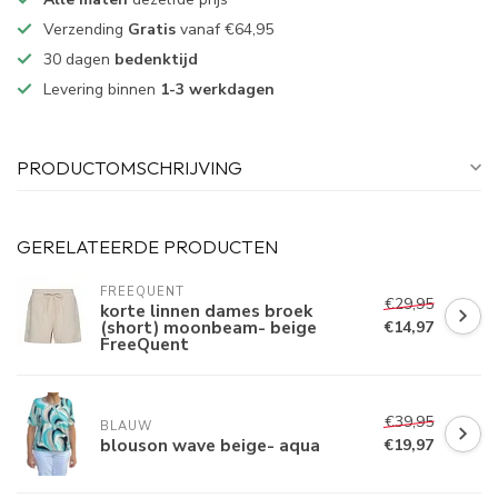
Verzending
Gratis
vanaf €64,95
30 dagen
bedenktijd
Levering binnen
1-3 werkdagen
PRODUCTOMSCHRIJVING
GERELATEERDE PRODUCTEN
FREEQUENT
€29,95
korte linnen dames broek
(short) moonbeam- beige
€14,97
FreeQuent
€39,95
BLAUW
blouson wave beige- aqua
€19,97