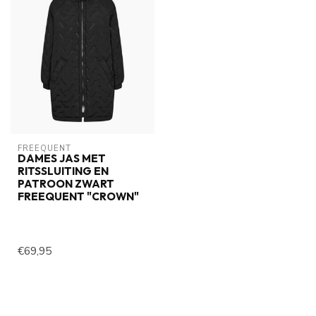
FREEQUENT
DAMES JAS MET
RITSSLUITING EN
PATROON ZWART
FREEQUENT "CROWN"
€69,95