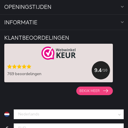
OPENINGSTIJDEN
INFORMATIE
KLANTBEOORDELINGEN
9.4
/10
769 beoordelingen
BEKIJK MEER