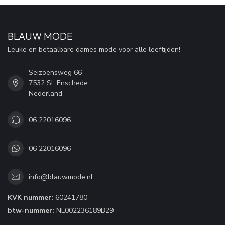
BLAUW MODE
Leuke en betaalbare dames mode voor alle leeftijden!
Seizoensweg 66
7532 SL Enschede
Nederland
06 22016096
06 22016096
info@blauwmode.nl
KVK nummer:
60241780
btw-nummer:
NL002236189B29