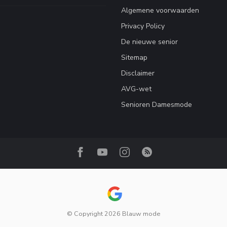
Algemene voorwaarden
Privacy Policy
De nieuwe senior
Sitemap
Disclaimer
AVG-wet
Senioren Damesmode
© Copyright 2026 Blauw mode