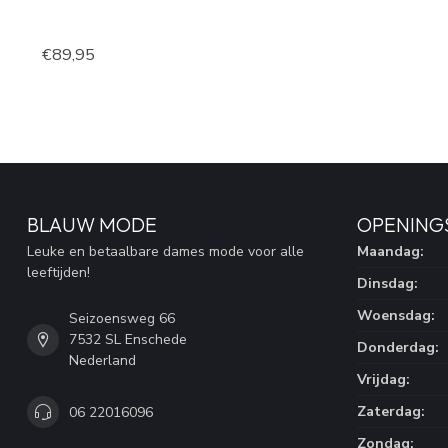
€89,95
BLAUW MODE
OPENING
Leuke en betaalbare dames mode voor alle
Maandag:
leeftijden!
Dinsdag:
Woensdag:
Seizoensweg 66
7532 SL Enschede
Donderdag:
Nederland
Vrijdag:
Zaterdag:
06 22016096
Zondag: