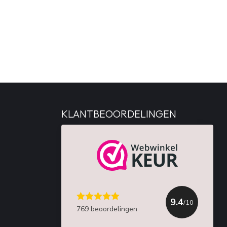
KLANTBEOORDELINGEN
9.4
/10
769 beoordelingen