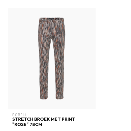
ROBELL
STRETCH BROEK MET PRINT
"ROSE" 78CM