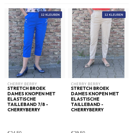
12 KLEUREN
12 KLEUREN
CHERRY BERRY
CHERRY BERRY
STRETCH BROEK
STRETCH BROEK
DAMES KNOPEN MET
DAMES KNOPEN MET
ELASTISCHE
ELASTISCHE
TAILLEBAND 7/8 -
TAILLEBAND -
CHERRYBERRY
CHERRYBERRY
€24,50
€29,50